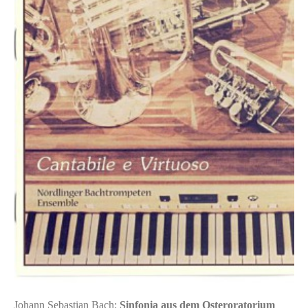
Johann Sebastian Bach:
Sinfonia aus dem Osteroratorium