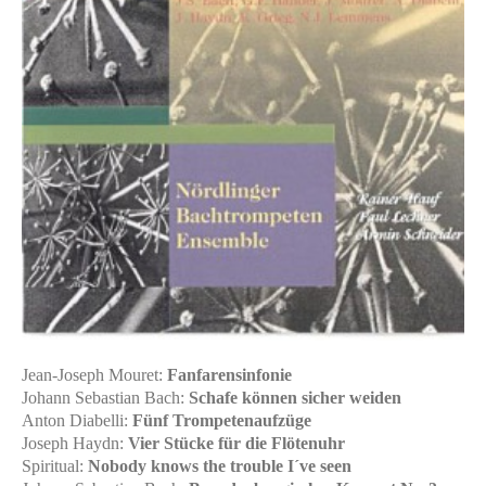
Jean-Joseph Mouret:
Fanfarensinfonie
Johann Sebastian Bach:
Schafe können sicher weiden
Anton Diabelli:
Fünf Trompetenaufzüge
Joseph Haydn:
Vier Stücke für die Flötenuhr
Spiritual:
Nobody knows the trouble I´ve seen