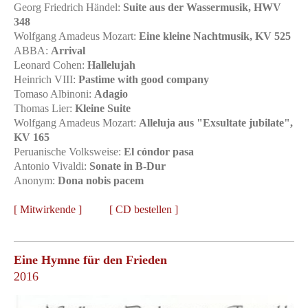
Georg Friedrich Händel:
Suite aus der Wassermusik, HWV
348
Wolfgang Amadeus Mozart:
Eine kleine Nachtmusik, KV 525
ABBA:
Arrival
Leonard Cohen:
Hallelujah
Heinrich VIII:
Pastime with good company
Tomaso Albinoni:
Adagio
Thomas Lier:
Kleine Suite
Wolfgang Amadeus Mozart:
Alleluja aus "Exsultate jubilate",
KV 165
Peruanische Volksweise:
El cóndor pasa
Antonio Vivaldi:
Sonate in B-Dur
Anonym:
Dona nobis pacem
[
Mitwirkende
] [
CD bestellen
]
Eine Hymne für den Frieden
2016