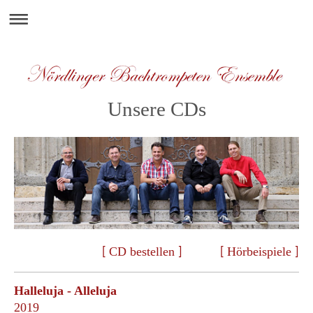
Unsere CDs
CD bestellen
Hörbeispiele
[
]
[
]
Halleluja - Alleluja
2019